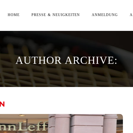
HOME
PRESSE & NEUIGKEITEN
ANMELDUNG
A
AUTHOR ARCHIVE:
NN