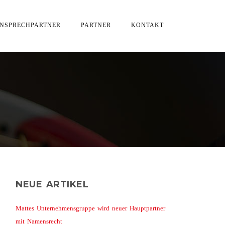
NSPRECHPARTNER
PARTNER
KONTAKT
NEUE ARTIKEL
Mattes Unternehmensgruppe wird neuer Hauptpartner
mit Namensrecht