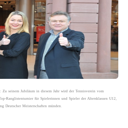
: Zu seinem Jubiläum in diesem Jahr wird der Tennisverein vom
p-Ranglistenturnier für Spielerinnen und Spieler der Altersklassen U12,
ung Deutscher Meisterschaften münden.