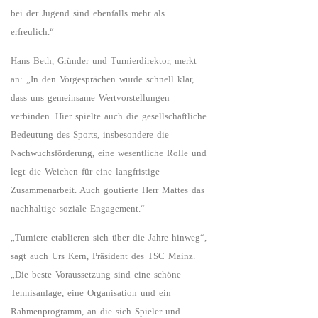
bei der Jugend sind ebenfalls mehr als
erfreulich.“
Hans Beth, Gründer und Turnierdirektor, merkt
an: „In den Vorgesprächen wurde schnell klar,
dass uns gemeinsame Wertvorstellungen
verbinden. Hier spielte auch die gesellschaftliche
Bedeutung des Sports, insbesondere die
Nachwuchsförderung, eine wesentliche Rolle und
legt die Weichen für eine langfristige
Zusammenarbeit. Auch goutierte Herr Mattes das
nachhaltige soziale Engagement.“
„Turniere etablieren sich über die Jahre hinweg“,
sagt auch Urs Kern, Präsident des TSC Mainz.
„Die beste Voraussetzung sind eine schöne
Tennisanlage, eine Organisation und ein
Rahmenprogramm, an die sich Spieler und