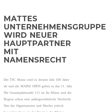
MATTES
UNTERNEHMENSGRUPPE
WIRD NEUER
HAUPTPARTNER
MIT
NAMENSRECHT
Der TSC Mainz wird in diesem Jahr 100 Jahre
alt und die MAINZ OPEN gehen in das 11. Jahr.
Die Gesamtjahreszahl 111 ist für Mainz und die
Region schon eine außergewöhnliche Nachricht.
Was die Organisatoren und Macher jedoch