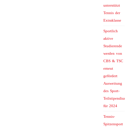
unterstützt
Tennis der
Extraklasse
Sportlich
aktive
Studierende
werden von
CBS & TSC
erneut
gefördert
Ausweitung
des Sport-
Teilstipendiums
für 2024
Tennis-
Spitzensport