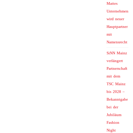
Mattes
Unternehmensg
wird neuer
Hauptpartner
mit
Namensrecht
SiNN Mainz
verlängert
Partnerschaft
mit dem
TSC Mainz
bis 2028 –
Bekanntgabe
bei der
Jubiläum
Fashion
Night