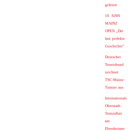
gefeiert
10. SiNN
MAINZ
OPEN „Die
fast perfekte
Geschichte“
Deutscher
Tennisbund
zeichnet
TSC-Mainz-
Turnier aus
Internationales
Oberstadt-
Tennisflair
am
Ebersheimer