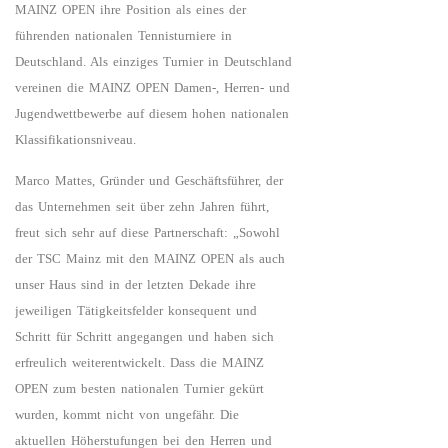
MAINZ OPEN ihre Position als eines der
führenden nationalen Tennisturniere in
Deutschland. Als einziges Turnier in Deutschland
vereinen die MAINZ OPEN Damen-, Herren- und
Jugendwettbewerbe auf diesem hohen nationalen
Klassifikationsniveau.
Marco Mattes, Gründer und Geschäftsführer, der
das Unternehmen seit über zehn Jahren führt,
freut sich sehr auf diese Partnerschaft: „Sowohl
der TSC Mainz mit den MAINZ OPEN als auch
unser Haus sind in der letzten Dekade ihre
jeweiligen Tätigkeitsfelder konsequent und
Schritt für Schritt angegangen und haben sich
erfreulich weiterentwickelt. Dass die MAINZ
OPEN zum besten nationalen Turnier gekürt
wurden, kommt nicht von ungefähr. Die
aktuellen Höherstufungen bei den Herren und