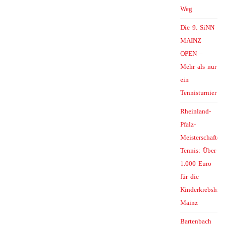
Weg
Die 9. SiNN
MAINZ
OPEN –
Mehr als nur
ein
Tennisturnier
Rheinland-
Pfalz-
Meisterschaften
Tennis: Über
1.000 Euro
für die
Kinderkrebshilf
Mainz
Bartenbach