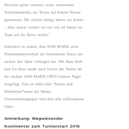
Besucher gerne erinnern, sowie interessante
Teilnehmerfelder, die Tennis auf hohem Niveau
garantieren. Die schöne Anlage haben wir bereits
– alles andere werden wir wie seit elf Jahren im
Team auf die Beine stellen.“
Erfreulich ist zudem, dass SiNN MAINZ seine
Premiumpartnerschaft mit besonderem Status um
weitere drei Jahre verlängert hat. Mit Hans Beth
und Urs Kern wurde auch bereits der Termin für
die nächste SiNN MAINZ OPEN Fashion Night
festgelegt. Eins ist dabei klar: Partner und
Mitarbeiter*innen der Mattes
Unternehmensgruppe sind dort sehr willkommene
Gäste.
Anmerkung: Wegweisender
Kommentar zum Turnierstart 2016