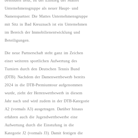
besonders freut, ist der Einstieg der Mattes
Unternehmensgruppe als neuer Haupt- und
Namenspartner. Die Mattes Unternehmensgruppe
mit Sitz in Bad Kreuznach ist ein Unternehmen
im Bereich der Immobilienentwicklung und
Beteiligungen.
Die neue Partnerschaft steht ganz im Zeichen
einer weiteren sportlichen Aufwertung des
Turniers durch den Deutschen Tennis Bund
(DTB). Nachdem der Damenwettbewerb bereits
2024 in die DTB-Premiumtour aufgenommen
wurde, zieht der Herrenwettbewerb in diesem
Jahr nach und wird zudem in der DTB-Kategorie
A2 (vormals A3) ausgetragen. Darüber hinaus
erfahren auch die Jugendwettbewerbe eine
Aufwertung durch die Einstufung in die
Kategorie J2 (vormals J3). Damit festigen die