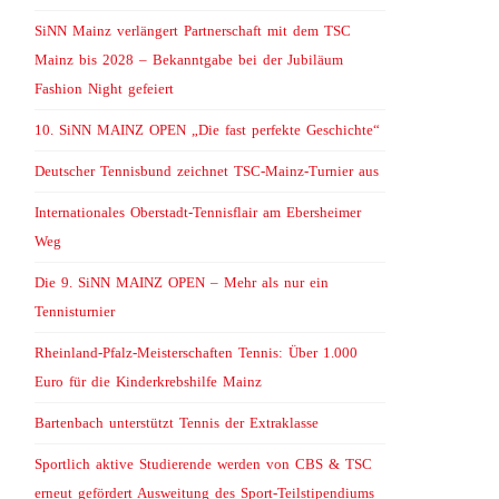
SiNN Mainz verlängert Partnerschaft mit dem TSC
Mainz bis 2028 – Bekanntgabe bei der Jubiläum
Fashion Night gefeiert
10. SiNN MAINZ OPEN „Die fast perfekte Geschichte“
Deutscher Tennisbund zeichnet TSC-Mainz-Turnier aus
Internationales Oberstadt-Tennisflair am Ebersheimer
Weg
Die 9. SiNN MAINZ OPEN – Mehr als nur ein
Tennisturnier
Rheinland-Pfalz-Meisterschaften Tennis: Über 1.000
Euro für die Kinderkrebshilfe Mainz
Bartenbach unterstützt Tennis der Extraklasse
Sportlich aktive Studierende werden von CBS & TSC
erneut gefördert Ausweitung des Sport-Teilstipendiums