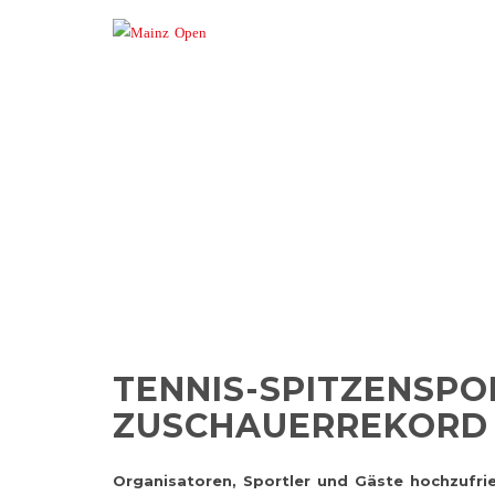
TENNIS-SP
TENNIS-SPITZENSPO
ZUSCHAUERREKORD
Organisatoren, Sportler und Gäste hochzufri