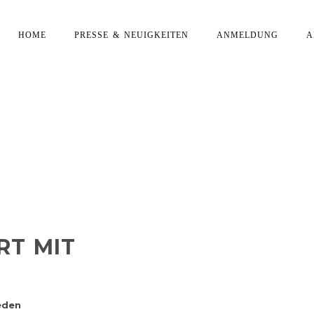
HOME
PRESSE & NEUIGKEITEN
ANMELDUNG
A
ITZENSPORT MIT ZUSCH
RT MIT
eden