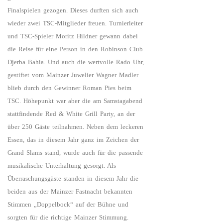
Finalspielen gezogen. Dieses durften sich auch
wieder zwei TSC-Mitglieder freuen. Turnierleiter
und TSC-Spieler Moritz Hildner gewann dabei
die Reise für eine Person in den Robinson Club
Djerba Bahia. Und auch die wertvolle Rado Uhr,
gestiftet vom Mainzer Juwelier Wagner Madler
blieb durch den Gewinner Roman Pies beim
TSC. Höhepunkt war aber die am Samstagabend
stattfindende Red & White Grill Party, an der
über 250 Gäste teilnahmen. Neben dem leckeren
Essen, das in diesem Jahr ganz im Zeichen der
Grand Slams stand, wurde auch für die passende
musikalische Unterhaltung gesorgt. Als
Überraschungsgäste standen in diesem Jahr die
beiden aus der Mainzer Fastnacht bekannten
Stimmen „Doppelbock“ auf der Bühne und
sorgten für die richtige Mainzer Stimmung.