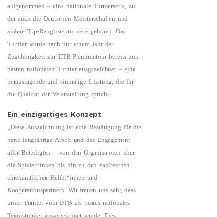
aufgenommen – eine nationale Turnierserie, zu
der auch die Deutschen Meisterschaften und
andere Top-Ranglistenturniere gehören. Das
Turnier wurde nach nur einem Jahr der
Zugehörigkeit zur DTB-Premiumtour bereits zum
besten nationalen Turnier ausgezeichnet – eine
herausragende und einmalige Leistung, die für
die Qualität der Veranstaltung spricht.
Ein einzigartiges Konzept
„Diese Auszeichnung ist eine Bestätigung für die
harte langjährige Arbeit und das Engagement
aller Beteiligten – von den Organisatoren über
die Spieler*innen bis hin zu den zahlreichen
ehrenamtlichen Helfer*innen und
Kooperationspartnern. Wir freuen uns sehr, dass
unser Turnier vom DTB als bestes nationales
Tennisturnier ausgezeichnet wurde. Dies