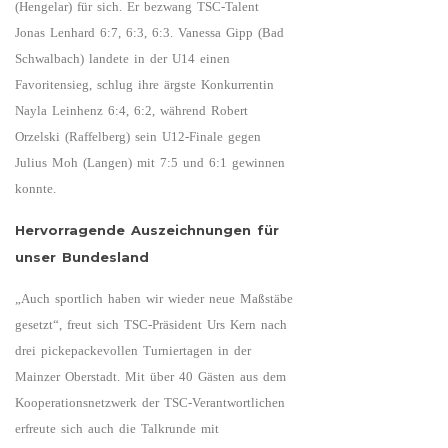
(Hengelar) für sich. Er bezwang TSC-Talent
Jonas Lenhard 6:7, 6:3, 6:3. Vanessa Gipp (Bad
Schwalbach) landete in der U14 einen
Favoritensieg, schlug ihre ärgste Konkurrentin
Nayla Leinhenz 6:4, 6:2, während Robert
Orzelski (Raffelberg) sein U12-Finale gegen
Julius Moh (Langen) mit 7:5 und 6:1 gewinnen
konnte.
Hervorragende Auszeichnungen für
unser Bundesland
„Auch sportlich haben wir wieder neue Maßstäbe
gesetzt“, freut sich TSC-Präsident Urs Kern nach
drei pickepackevollen Turniertagen in der
Mainzer Oberstadt. Mit über 40 Gästen aus dem
Kooperationsnetzwerk der TSC-Verantwortlichen
erfreute sich auch die Talkrunde mit