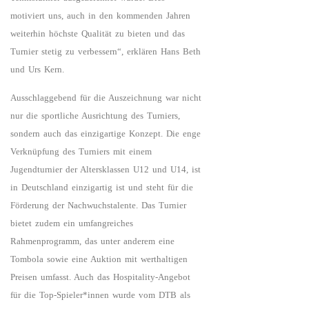
motiviert uns, auch in den kommenden Jahren
weiterhin höchste Qualität zu bieten und das
Turnier stetig zu verbessern“, erklären Hans Beth
und Urs Kern.
Ausschlaggebend für die Auszeichnung war nicht
nur die sportliche Ausrichtung des Turniers,
sondern auch das einzigartige Konzept. Die enge
Verknüpfung des Turniers mit einem
Jugendturnier der Altersklassen U12 und U14, ist
in Deutschland einzigartig ist und steht für die
Förderung der Nachwuchstalente. Das Turnier
bietet zudem ein umfangreiches
Rahmenprogramm, das unter anderem eine
Tombola sowie eine Auktion mit werthaltigen
Preisen umfasst. Auch das Hospitality-Angebot
für die Top-Spieler*innen wurde vom DTB als