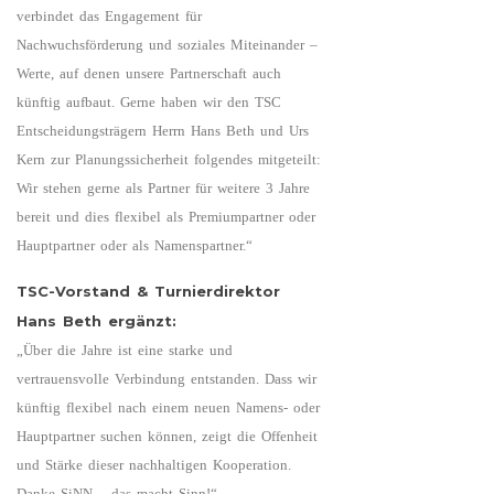
verbindet das Engagement für
Nachwuchsförderung und soziales Miteinander –
Werte, auf denen unsere Partnerschaft auch
künftig aufbaut. Gerne haben wir den TSC
Entscheidungsträgern Herrn Hans Beth und Urs
Kern zur Planungssicherheit folgendes mitgeteilt:
Wir stehen gerne als Partner für weitere 3 Jahre
bereit und dies flexibel als Premiumpartner oder
Hauptpartner oder als Namenspartner.“
TSC-Vorstand & Turnierdirektor
Hans Beth ergänzt:
„Über die Jahre ist eine starke und
vertrauensvolle Verbindung entstanden. Dass wir
künftig flexibel nach einem neuen Namens- oder
Hauptpartner suchen können, zeigt die Offenheit
und Stärke dieser nachhaltigen Kooperation.
Danke SiNN – das macht Sinn!“