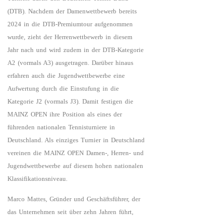
(DTB). Nachdem der Damenwettbewerb bereits
2024 in die DTB-Premiumtour aufgenommen
wurde, zieht der Herrenwettbewerb in diesem
Jahr nach und wird zudem in der DTB-Kategorie
A2 (vormals A3) ausgetragen. Darüber hinaus
erfahren auch die Jugendwettbewerbe eine
Aufwertung durch die Einstufung in die
Kategorie J2 (vormals J3). Damit festigen die
MAINZ OPEN ihre Position als eines der
führenden nationalen Tennisturniere in
Deutschland. Als einziges Turnier in Deutschland
vereinen die MAINZ OPEN Damen-, Herren- und
Jugendwettbewerbe auf diesem hohen nationalen
Klassifikationsniveau.
Marco Mattes, Gründer und Geschäftsführer, der
das Unternehmen seit über zehn Jahren führt,