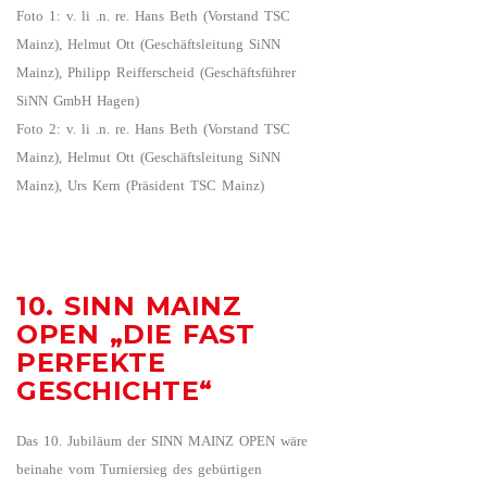
Foto 1: v. li .n. re. Hans Beth (Vorstand TSC
Mainz), Helmut Ott (Geschäftsleitung SiNN
Mainz), Philipp Reifferscheid (Geschäftsführer
SiNN GmbH Hagen)
Foto 2: v. li .n. re. Hans Beth (Vorstand TSC
Mainz), Helmut Ott (Geschäftsleitung SiNN
Mainz), Urs Kern (Präsident TSC Mainz)
10. SINN MAINZ
OPEN „DIE FAST
PERFEKTE
GESCHICHTE“
Das 10. Jubiläum der SINN MAINZ OPEN wäre
beinahe vom Turniersieg des gebürtigen