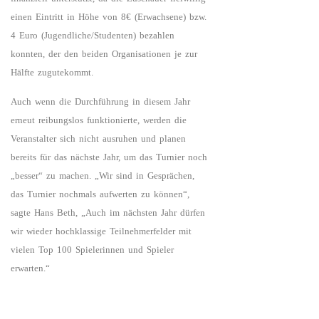
einen Eintritt in Höhe von 8€ (Erwachsene) bzw.
4 Euro (Jugendliche/Studenten) bezahlen
konnten, der den beiden Organisationen je zur
Hälfte zugutekommt.
Auch wenn die Durchführung in diesem Jahr
erneut reibungslos funktionierte, werden die
Veranstalter sich nicht ausruhen und planen
bereits für das nächste Jahr, um das Turnier noch
„besser“ zu machen. „Wir sind in Gesprächen,
das Turnier nochmals aufwerten zu können“,
sagte Hans Beth, „Auch im nächsten Jahr dürfen
wir wieder hochklassige Teilnehmerfelder mit
vielen Top 100 Spielerinnen und Spieler
erwarten.“