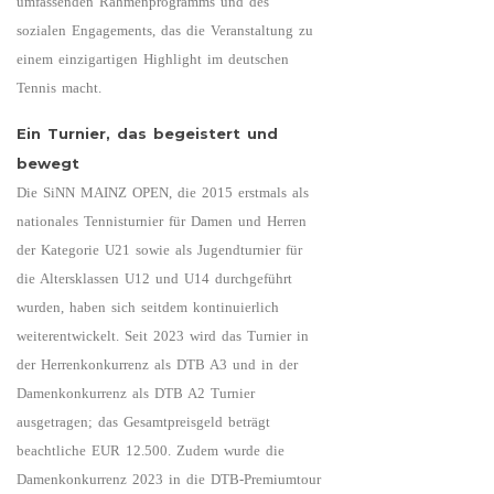
umfassenden Rahmenprogramms und des
sozialen Engagements, das die Veranstaltung zu
einem einzigartigen Highlight im deutschen
Tennis macht.
Ein Turnier, das begeistert und
bewegt
Die SiNN MAINZ OPEN, die 2015 erstmals als
nationales Tennisturnier für Damen und Herren
der Kategorie U21 sowie als Jugendturnier für
die Altersklassen U12 und U14 durchgeführt
wurden, haben sich seitdem kontinuierlich
weiterentwickelt. Seit 2023 wird das Turnier in
der Herrenkonkurrenz als DTB A3 und in der
Damenkonkurrenz als DTB A2 Turnier
ausgetragen; das Gesamtpreisgeld beträgt
beachtliche EUR 12.500. Zudem wurde die
Damenkonkurrenz 2023 in die DTB-Premiumtour