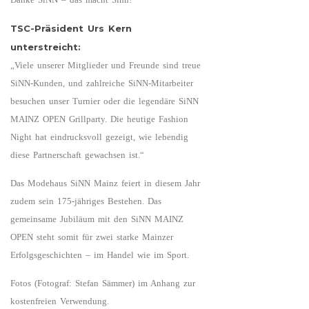
TSC-Präsident Urs Kern
unterstreicht:
„Viele unserer Mitglieder und Freunde sind treue
SiNN-Kunden, und zahlreiche SiNN-Mitarbeiter
besuchen unser Turnier oder die legendäre SiNN
MAINZ OPEN Grillparty. Die heutige Fashion
Night hat eindrucksvoll gezeigt, wie lebendig
diese Partnerschaft gewachsen ist.“
Das Modehaus SiNN Mainz feiert in diesem Jahr
zudem sein 175-jähriges Bestehen. Das
gemeinsame Jubiläum mit den SiNN MAINZ
OPEN steht somit für zwei starke Mainzer
Erfolgsgeschichten – im Handel wie im Sport.
Fotos (Fotograf: Stefan Sämmer) im Anhang zur
kostenfreien Verwendung.