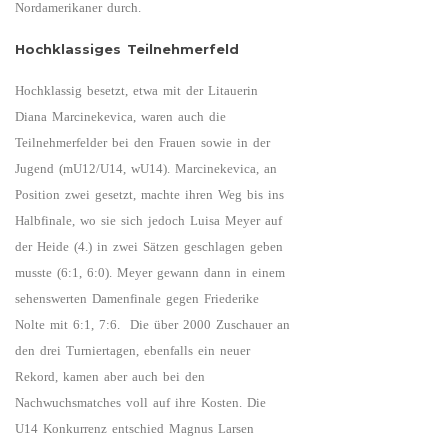
Nordamerikaner durch.
Hochklassiges Teilnehmerfeld
Hochklassig besetzt, etwa mit der Litauerin
Diana Marcinekevica, waren auch die
Teilnehmerfelder bei den Frauen sowie in der
Jugend (mU12/U14, wU14). Marcinekevica, an
Position zwei gesetzt, machte ihren Weg bis ins
Halbfinale, wo sie sich jedoch Luisa Meyer auf
der Heide (4.) in zwei Sätzen geschlagen geben
musste (6:1, 6:0). Meyer gewann dann in einem
sehenswerten Damenfinale gegen Friederike
Nolte mit 6:1, 7:6. Die über 2000 Zuschauer an
den drei Turniertagen, ebenfalls ein neuer
Rekord, kamen aber auch bei den
Nachwuchsmatches voll auf ihre Kosten. Die
U14 Konkurrenz entschied Magnus Larsen