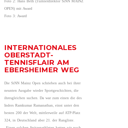
Foto 2: Hans Beth (Turnierdirektor SiNN MAINZ
OPEN) mit Award
Foto 3: Award
INTERNATIONALES
OBERSTADT-
TENNISFLAIR AM
EBERSHEIMER WEG
Die SiNN Mainz Open schrieben auch bei ihrer
neunten Ausgabe wieder Sportgeschichten, die
ihresgleichen suchen. Da war zum einen die des
Inders Ramkumar Ramanathan, einst unter den
besten 200 der Welt, mittlerweile auf ATP-Platz
324, in Deutschland aber 21. der Rangliste.
„Einen solchen Spitzenathleten hatten wir noch