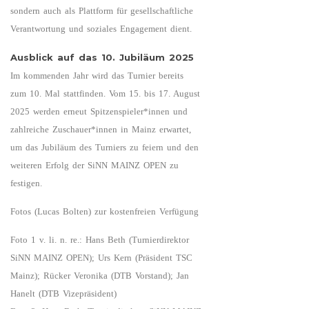
sondern auch als Plattform für gesellschaftliche
Verantwortung und soziales Engagement dient.
Ausblick auf das 10. Jubiläum 2025
Im kommenden Jahr wird das Turnier bereits
zum 10. Mal stattfinden. Vom 15. bis 17. August
2025 werden erneut Spitzenspieler*innen und
zahlreiche Zuschauer*innen in Mainz erwartet,
um das Jubiläum des Turniers zu feiern und den
weiteren Erfolg der SiNN MAINZ OPEN zu
festigen.
Fotos (Lucas Bolten) zur kostenfreien Verfügung
Foto 1 v. li. n. re.: Hans Beth (Turnierdirektor
SiNN MAINZ OPEN); Urs Kern (Präsident TSC
Mainz); Rücker Veronika (DTB Vorstand); Jan
Hanelt (DTB Vizepräsident)