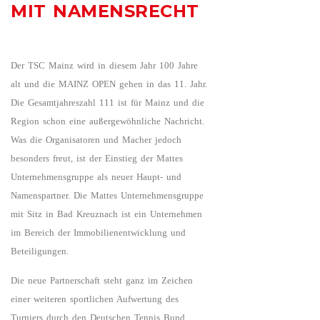
MIT NAMENSRECHT
Der TSC Mainz wird in diesem Jahr 100 Jahre
alt und die MAINZ OPEN gehen in das 11. Jahr.
Die Gesamtjahreszahl 111 ist für Mainz und die
Region schon eine außergewöhnliche Nachricht.
Was die Organisatoren und Macher jedoch
besonders freut, ist der Einstieg der Mattes
Unternehmensgruppe als neuer Haupt- und
Namenspartner. Die Mattes Unternehmensgruppe
mit Sitz in Bad Kreuznach ist ein Unternehmen
im Bereich der Immobilienentwicklung und
Beteiligungen.
Die neue Partnerschaft steht ganz im Zeichen
einer weiteren sportlichen Aufwertung des
Turniers durch den Deutschen Tennis Bund