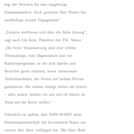
legt die Weichen für eine langfristige
Zusammenarbeit. Auch goutierte Herr Mattes das
nachhaltige soziale Engagement.“
„Turniere etablieren sich über die Jahre hinweg“,
sagt auch Urs Kern, Präsident des TSC Mainz.
„Die beste Voraussetzung sind eine schöne
Tennisanlage, eine Organisation und ein
Rahmenprogramm, an die sich Spieler und
Besucher gerne erinnern, sowie interessante
Teilnehmerfelder, die Tennis auf hohem Niveau
garantieren. Die schöne Anlage haben wir bereits
– alles andere werden wir wie seit elf Jahren im
Team auf die Beine stellen.“
Erfreulich ist zudem, dass SiNN MAINZ seine
Premiumpartnerschaft mit besonderem Status um
weitere drei Jahre verlängert hat. Mit Hans Beth