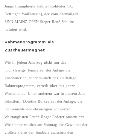
Jungs triumphierte Gabriel Rohleder (TC
Dettingen-Wallhausen), der vom ehemaligen
SINN MAINZ OPEN Sieger René Schulte
trainiert wird.
Rahmenprogramm als
Zuschauermagnet
Wie in jedem Jahr zog nicht nur das
hochklassige Tennis auf der Anlage die
Zuschauer an, sondern auch das vielfältige
Rahmenprogramm, verteilt über das ganze
Wochenende. Unter anderem war in diesem Jahr
Künstlerin Dorothe Borkes auf der Anlage, die
ihr Gemälde des ehemaligen Schweizer
Weltranglisten-Ersten Roger Federer präsentierte.
Wie immer wurden am Sonntag die Gewinner der
großen Preise der Tombola zwischen den