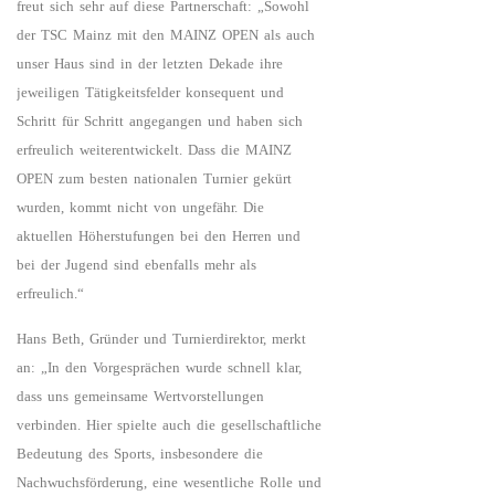
freut sich sehr auf diese Partnerschaft: „Sowohl
der TSC Mainz mit den MAINZ OPEN als auch
unser Haus sind in der letzten Dekade ihre
jeweiligen Tätigkeitsfelder konsequent und
Schritt für Schritt angegangen und haben sich
erfreulich weiterentwickelt. Dass die MAINZ
OPEN zum besten nationalen Turnier gekürt
wurden, kommt nicht von ungefähr. Die
aktuellen Höherstufungen bei den Herren und
bei der Jugend sind ebenfalls mehr als
erfreulich.“
Hans Beth, Gründer und Turnierdirektor, merkt
an: „In den Vorgesprächen wurde schnell klar,
dass uns gemeinsame Wertvorstellungen
verbinden. Hier spielte auch die gesellschaftliche
Bedeutung des Sports, insbesondere die
Nachwuchsförderung, eine wesentliche Rolle und