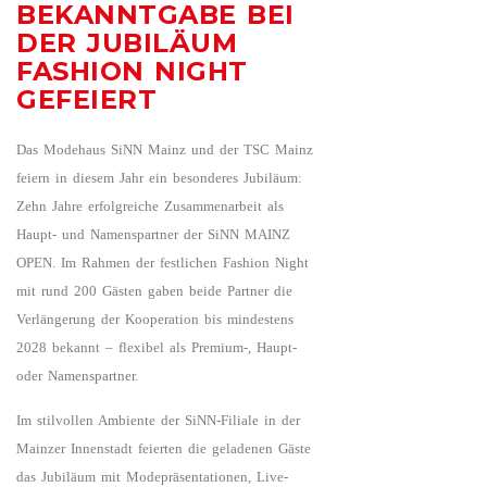
BEKANNTGABE BEI
DER JUBILÄUM
FASHION NIGHT
GEFEIERT
Das Modehaus SiNN Mainz und der TSC Mainz
feiern in diesem Jahr ein besonderes Jubiläum:
Zehn Jahre erfolgreiche Zusammenarbeit als
Haupt- und Namenspartner der SiNN MAINZ
OPEN. Im Rahmen der festlichen Fashion Night
mit rund 200 Gästen gaben beide Partner die
Verlängerung der Kooperation bis mindestens
2028 bekannt – flexibel als Premium-, Haupt-
oder Namenspartner.
Im stilvollen Ambiente der SiNN-Filiale in der
Mainzer Innenstadt feierten die geladenen Gäste
das Jubiläum mit Modepräsentationen, Live-