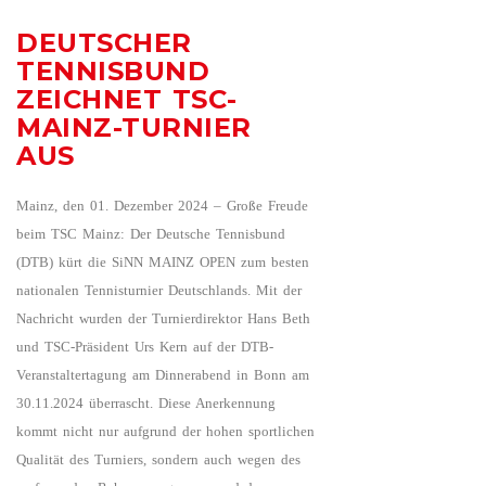
DEUTSCHER
TENNISBUND
ZEICHNET TSC-
MAINZ-TURNIER
AUS
Mainz, den 01. Dezember 2024 – Große Freude
beim TSC Mainz: Der Deutsche Tennisbund
(DTB) kürt die SiNN MAINZ OPEN zum besten
nationalen Tennisturnier Deutschlands. Mit der
Nachricht wurden der Turnierdirektor Hans Beth
und TSC-Präsident Urs Kern auf der DTB-
Veranstaltertagung am Dinnerabend in Bonn am
30.11.2024 überrascht. Diese Anerkennung
kommt nicht nur aufgrund der hohen sportlichen
Qualität des Turniers, sondern auch wegen des