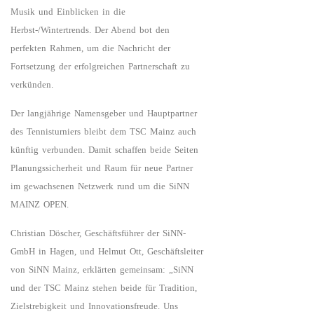
Musik und Einblicken in die
Herbst-/Wintertrends. Der Abend bot den
perfekten Rahmen, um die Nachricht der
Fortsetzung der erfolgreichen Partnerschaft zu
verkünden.
Der langjährige Namensgeber und Hauptpartner
des Tennisturniers bleibt dem TSC Mainz auch
künftig verbunden. Damit schaffen beide Seiten
Planungssicherheit und Raum für neue Partner
im gewachsenen Netzwerk rund um die SiNN
MAINZ OPEN.
Christian Döscher, Geschäftsführer der SiNN-
GmbH in Hagen, und Helmut Ott, Geschäftsleiter
von SiNN Mainz, erklärten gemeinsam: „SiNN
und der TSC Mainz stehen beide für Tradition,
Zielstrebigkeit und Innovationsfreude. Uns