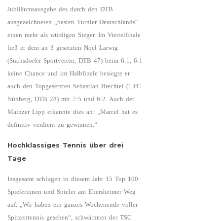
Jubiläumsausgabe des durch den DTB
ausgezeichneten „besten Turnier Deutschlands“
einen mehr als würdigen Sieger. Im Viertelfinale
ließ er dem an 3 gesetzten Noel Larwig
(Suchsdorfer Sportverein, DTB 47) beim 6:1, 6:1
keine Chance und im Halbfinale besiegte er
auch den Topgesetzten Sebastian Brechtel (1.FC
Nünberg, DTB 28) mit 7:5 und 6:2. Auch der
Mainzer Lipp erkannte dies an: „Marcel hat es
definitiv verdient zu gewinnen.“
Hochklassiges Tennis über drei
Tage
Insgesamt schlugen in diesem Jahr 15 Top 100
Spielerinnen und Spieler am Ebersheimer Weg
auf. „Wir haben ein ganzes Wochenende voller
Spitzentennis gesehen“, schwärmten der TSC