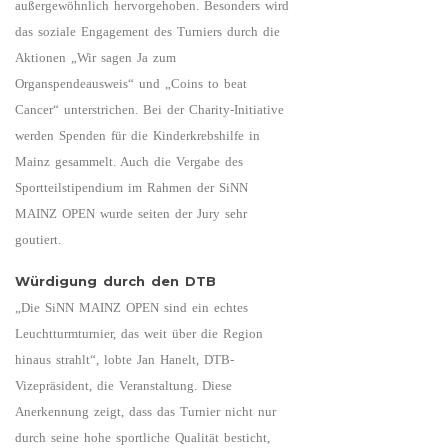
außergewöhnlich hervorgehoben. Besonders wird
das soziale Engagement des Turniers durch die
Aktionen „Wir sagen Ja zum
Organspendeausweis“ und „Coins to beat
Cancer“ unterstrichen. Bei der Charity-Initiative
werden Spenden für die Kinderkrebshilfe in
Mainz gesammelt. Auch die Vergabe des
Sportteilstipendium im Rahmen der SiNN
MAINZ OPEN wurde seiten der Jury sehr
goutiert.
Würdigung durch den DTB
„Die SiNN MAINZ OPEN sind ein echtes
Leuchtturmturnier, das weit über die Region
hinaus strahlt“, lobte Jan Hanelt, DTB-
Vizepräsident, die Veranstaltung. Diese
Anerkennung zeigt, dass das Turnier nicht nur
durch seine hohe sportliche Qualität besticht,