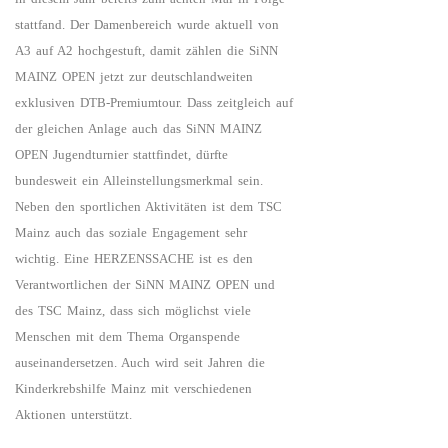
stattfand. Der Damenbereich wurde aktuell von
A3 auf A2 hochgestuft, damit zählen die SiNN
MAINZ OPEN jetzt zur deutschlandweiten
exklusiven DTB-Premiumtour. Dass zeitgleich auf
der gleichen Anlage auch das SiNN MAINZ
OPEN Jugendturnier stattfindet, dürfte
bundesweit ein Alleinstellungsmerkmal sein.
Neben den sportlichen Aktivitäten ist dem TSC
Mainz auch das soziale Engagement sehr
wichtig. Eine HERZENSSACHE ist es den
Verantwortlichen der SiNN MAINZ OPEN und
des TSC Mainz, dass sich möglichst viele
Menschen mit dem Thema Organspende
auseinandersetzen. Auch wird seit Jahren die
Kinderkrebshilfe Mainz mit verschiedenen
Aktionen unterstützt.