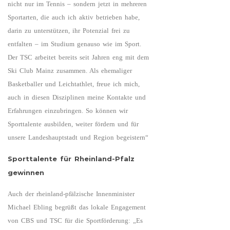
nicht nur im Tennis – sondern jetzt in mehreren
Sportarten, die auch ich aktiv betrieben habe,
darin zu unterstützen, ihr Potenzial frei zu
entfalten – im Studium genauso wie im Sport.
Der TSC arbeitet bereits seit Jahren eng mit dem
Ski Club Mainz zusammen. Als ehemaliger
Basketballer und Leichtathlet, freue ich mich,
auch in diesen Disziplinen meine Kontakte und
Erfahrungen einzubringen. So können wir
Sporttalente ausbilden, weiter fördern und für
unsere Landeshauptstadt und Region begeistern“
Sporttalente für Rheinland-Pfalz
gewinnen
Auch der rheinland-pfälzische Innenminister
Michael Ebling begrüßt das lokale Engagement
von CBS und TSC für die Sportförderung: „Es