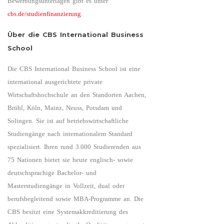
Bewerbungsunterlagen gibt es unter
cbs.de/studienfinanzierung
.
Über die CBS International Business
School
Die CBS International Business School ist eine
international ausgerichtete private
Wirtschaftshochschule an den Standorten Aachen,
Brühl, Köln, Mainz, Neuss, Potsdam und
Solingen. Sie ist auf betriebswirtschaftliche
Studiengänge nach internationalem Standard
spezialisiert. Ihren rund 3.000 Studierenden aus
75 Nationen bietet sie heute englisch- sowie
deutschsprachige Bachelor- und
Masterstudiengänge in Vollzeit, dual oder
berufsbegleitend sowie MBA-Programme an. Die
CBS besitzt eine Systemakkreditierung des