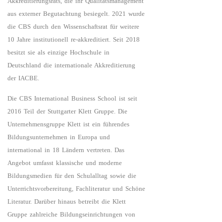
Akkreditierungsrats, die ihr Qualitätsmanagement
aus externer Begutachtung besiegelt. 2021 wurde
die CBS durch den Wissenschaftsrat für weitere
10 Jahre institutionell re-akkreditiert. Seit 2018
besitzt sie als einzige Hochschule in
Deutschland die internationale Akkreditierung
der IACBE.
Die CBS International Business School ist seit
2016 Teil der Stuttgarter Klett Gruppe. Die
Unternehmensgruppe Klett ist ein führendes
Bildungsunternehmen in Europa und
international in 18 Ländern vertreten. Das
Angebot umfasst klassische und moderne
Bildungsmedien für den Schulalltag sowie die
Unterrichtsvorbereitung, Fachliteratur und Schöne
Literatur. Darüber hinaus betreibt die Klett
Gruppe zahlreiche Bildungseinrichtungen von