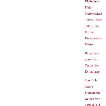
Rheinland-
Pfalz-
Meisterschaften
Tennis: Über
1.000 Euro
für die
Kinderkrebshilf
Mainz
Bartenbach
unterstützt
Tennis der
Extraklasse
Sportlich
aktive
Studierende
werden von
CBS & TSC