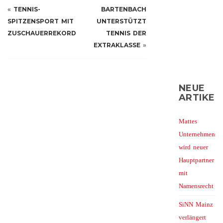
«
TENNIS-
BARTENBACH
SPITZENSPORT MIT
UNTERSTÜTZT
ZUSCHAUERREKORD
TENNIS DER
EXTRAKLASSE
»
NEUE
ARTIKEL
Mattes
Unternehmensg
wird neuer
Hauptpartner
mit
Namensrecht
SiNN Mainz
verlängert