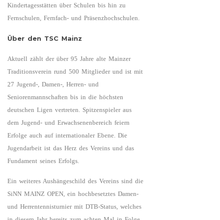
Kindertagesstätten über Schulen bis hin zu
Fernschulen, Fernfach- und Präsenzhochschulen.
Über den TSC Mainz
Aktuell zählt der über 95 Jahre alte Mainzer
Traditionsverein rund 500 Mitglieder und ist mit
27 Jugend-, Damen-, Herren- und
Seniorenmannschaften bis in die höchsten
deutschen Ligen vertreten. Spitzenspieler aus
dem Jugend- und Erwachsenenbereich feiern
Erfolge auch auf internationaler Ebene. Die
Jugendarbeit ist das Herz des Vereins und das
Fundament seines Erfolgs.
Ein weiteres Aushängeschild des Vereins sind die
SiNN MAINZ OPEN, ein hochbesetztes Damen-
und Herrentennisturnier mit DTB-Status, welches
in diesem Jahr bereits zum achten Mal in Folge