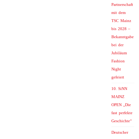
Partnerschaft
mit dem
TSC Mainz
bis 2028 –
Bekanntgabe
bei der
Jubiläum
Fashion
Night
gefeiert
10. SiNN
MAINZ
OPEN „Die
fast perfekte
Geschichte“
Deutscher