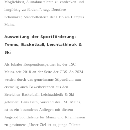
Möglichkeit, Ausnahmetalente zu entdecken und
langfristig zu fördern.“, sagt Dorothee
Schomaker, Standortleiterin der CBS am Campus
Mainz.
Ausweitung der Sportförderung:
Tennis, Basketball, Leichtathletik &
Ski
Als lokaler Kooperationspartner ist der TSC
Mainz seit 2018 an der Seite der CBS. Ab 2024
werden durch das gemeinsame Stipendium nun
erstmalig auch Bewerber:innen aus den
Bereichen Basketball, Leichtathletik & Ski
gefördert. Hans Beth, Vorstand des TSC Mainz,
ist es ein besonderes Anliegen mit diesem
Angebot Sporttalente für Mainz und Rheinhessen
zu gewinnen: „Unser Ziel ist es, junge Talente –