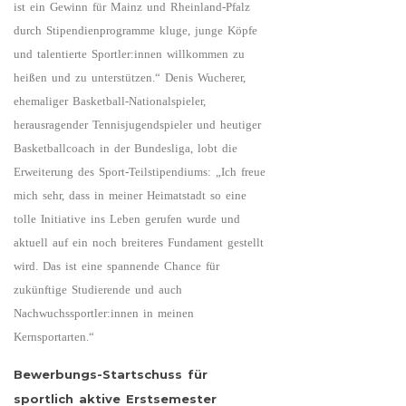
ist ein Gewinn für Mainz und Rheinland-Pfalz
durch Stipendienprogramme kluge, junge Köpfe
und talentierte Sportler:innen willkommen zu
heißen und zu unterstützen.“ Denis Wucherer,
ehemaliger Basketball-Nationalspieler,
herausragender Tennisjugendspieler und heutiger
Basketballcoach in der Bundesliga, lobt die
Erweiterung des Sport-Teilstipendiums: „Ich freue
mich sehr, dass in meiner Heimatstadt so eine
tolle Initiative ins Leben gerufen wurde und
aktuell auf ein noch breiteres Fundament gestellt
wird. Das ist eine spannende Chance für
zukünftige Studierende und auch
Nachwuchssportler:innen in meinen
Kernsportarten.“
Bewerbungs-Startschuss für
sportlich aktive Erstsemester