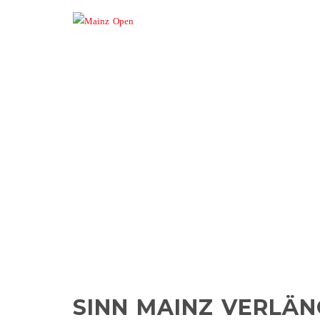
SINN MAINZ VE
MAINZ BIS 2028 –
SINN MAINZ VERLÄ