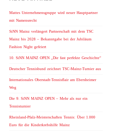
Mattes Unternehmensgruppe wird neuer Hauptpartner
mit Namensrecht
SiNN Mainz verlängert Partnerschaft mit dem TSC
Mainz bis 2028 – Bekanntgabe bei der Jubiläum
Fashion Night gefeiert
10. SiNN MAINZ OPEN „Die fast perfekte Geschichte“
Deutscher Tennisbund zeichnet TSC-Mainz-Turnier aus
Internationales Oberstadt-Tennisflair am Ebersheimer
Weg
Die 9. SiNN MAINZ OPEN – Mehr als nur ein
Tennisturnier
Rheinland-Pfalz-Meisterschaften Tennis: Über 1.000
Euro für die Kinderkrebshilfe Mainz