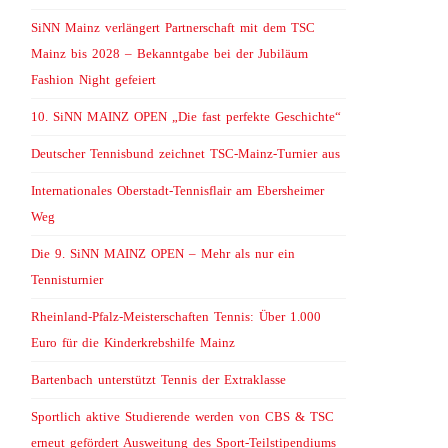
SiNN Mainz verlängert Partnerschaft mit dem TSC
Mainz bis 2028 – Bekanntgabe bei der Jubiläum
Fashion Night gefeiert
10. SiNN MAINZ OPEN „Die fast perfekte Geschichte“
Deutscher Tennisbund zeichnet TSC-Mainz-Turnier aus
Internationales Oberstadt-Tennisflair am Ebersheimer
Weg
Die 9. SiNN MAINZ OPEN – Mehr als nur ein
Tennisturnier
Rheinland-Pfalz-Meisterschaften Tennis: Über 1.000
Euro für die Kinderkrebshilfe Mainz
Bartenbach unterstützt Tennis der Extraklasse
Sportlich aktive Studierende werden von CBS & TSC
erneut gefördert Ausweitung des Sport-Teilstipendiums