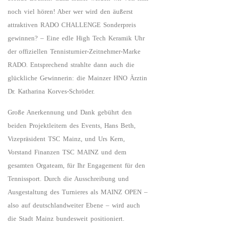
noch viel hören! Aber wer wird den äußerst
attraktiven RADO CHALLENGE Sonderpreis
gewinnen? – Eine edle High Tech Keramik Uhr
der offiziellen Tennisturnier-Zeitnehmer-Marke
RADO. Entsprechend strahlte dann auch die
glückliche Gewinnerin: die Mainzer HNO Ärztin
Dr. Katharina Korves-Schröder.
Große Anerkennung und Dank gebührt den
beiden Projektleitern des Events, Hans Beth,
Vizepräsident TSC Mainz, und Urs Kern,
Vorstand Finanzen TSC MAINZ und dem
gesamten Orgateam, für Ihr Engagement für den
Tennissport. Durch die Ausschreibung und
Ausgestaltung des Turnieres als MAINZ OPEN –
also auf deutschlandweiter Ebene – wird auch
die Stadt Mainz bundesweit positioniert.