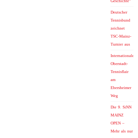
Geschichte“
Deutscher
Tennisbund
zeichnet
TSC-Mainz-
Turnier aus
Internationales
Oberstadt-
Tennisflair
am
Ebersheimer
Weg
Die 9. SiNN
MAINZ
OPEN –
Mehr als nur