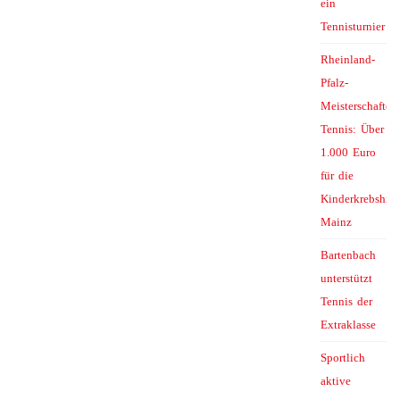
ein
Tennisturnier
Rheinland-
Pfalz-
Meisterschaften
Tennis: Über
1.000 Euro
für die
Kinderkrebshilf
Mainz
Bartenbach
unterstützt
Tennis der
Extraklasse
Sportlich
aktive