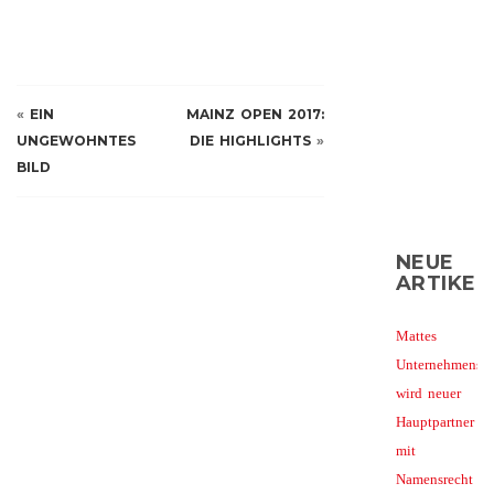
«
EIN
MAINZ OPEN 2017:
UNGEWOHNTES
DIE HIGHLIGHTS
»
BILD
NEUE
ARTIKEL
Mattes
Unternehmensg
wird neuer
Hauptpartner
mit
Namensrecht