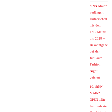
SiNN Mainz
verlängert
Partnerschaft
mit dem
TSC Mainz
bis 2028 –
Bekanntgabe
bei der
Jubiläum
Fashion
Night
gefeiert
10. SiNN
MAINZ
OPEN „Die
fast perfekte